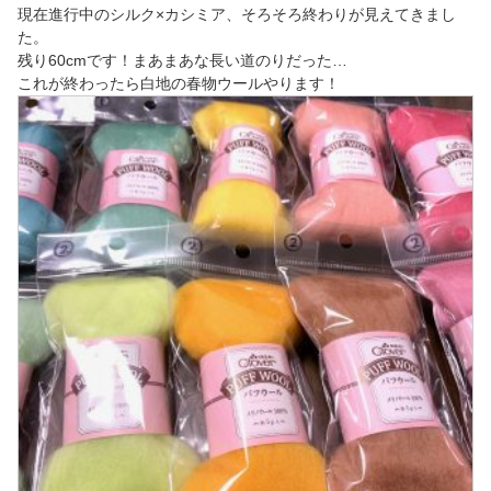
現在進行中のシルク×カシミア、そろそろ終わりが見えてきまし
た。
残り60cmです！まあまあな長い道のりだった…
これが終わったら白地の春物ウールやります！