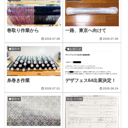
巻取り作業から
一路、東京へ向けて
2026.07.08
2026.07.06
◆製作中
◆お知らせ
糸巻き作業
デザフェス64出展決定！
2026.07.01
2026.06.24
◆製作中
出品-その他