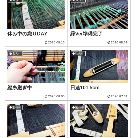
休み中の織りDAY
緑Ver準備完了
2026.08.10
2026.08.07
◆製作中
◆製作中
縦糸継ぎ中
日速101.5cm
2026.08.05
2026.07.31
◆製作中
◆製作中