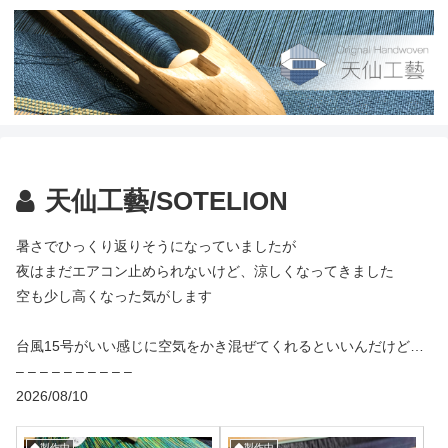
天仙工藝/SOTELION
暑さでひっくり返りそうになっていましたが
夜はまだエアコン止められないけど、涼しくなってきました
空も少し高くなった気がします
台風15号がいい感じに空気をかき混ぜてくれるといいんだけど…
– – – – – – – – – –
2026/08/10
◆製作中
◆製作中