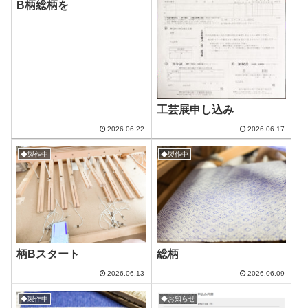
B柄総柄を
工芸展申し込み
2026.06.22
2026.06.17
◆製作中
◆製作中
柄Bスタート
総柄
2026.06.13
2026.06.09
◆製作中
◆お知らせ