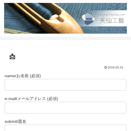
📩
2019.02.01
name/お名前 (必須)
e-mail/メールアドレス (必須)
submit/題名