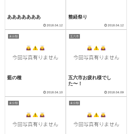
あああああああ
整経祭り
2018.04.12
2018.04.12
未分類
五六市
藍の種
五六市お疲れ様でし
た〜！
2018.04.10
2018.04.09
未分類
未分類