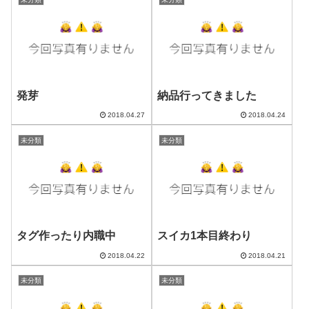
発芽
納品行ってきました
2018.04.27
2018.04.24
未分類
未分類
タグ作ったり内職中
スイカ1本目終わり
2018.04.22
2018.04.21
未分類
未分類