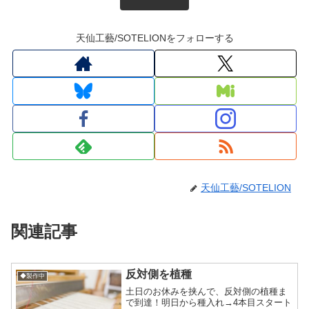
天仙工藝/SOTELIONをフォローする
天仙工藝/SOTELION
関連記事
反対側を植種
◆製作中
土日のお休みを挟んで、反対側の植種ま
で到達！明日から種入れ→4本目スタート