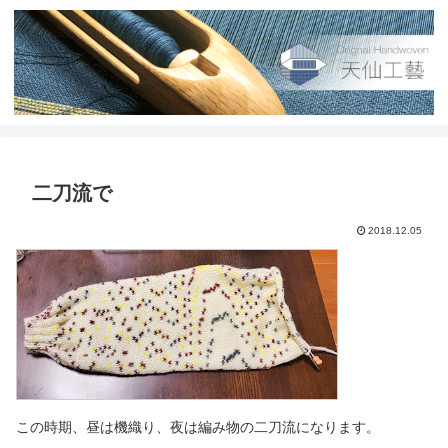
二刀流で
2018.12.05
この時期、昼は機織り、夜は編み物の二刀流になります。