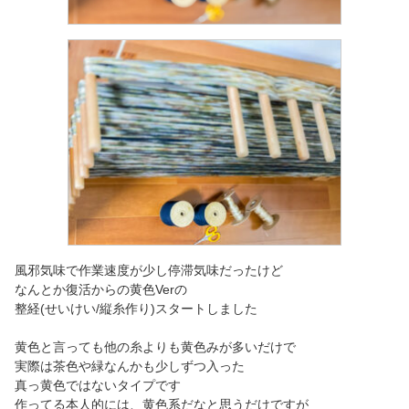
風邪気味で作業速度が少し停滞気味だったけど
なんとか復活からの黄色Verの
整経(せいけい/縦糸作り)スタートしました
黄色と言っても他の糸よりも黄色みが多いだけで
実際は茶色や緑なんかも少しずつ入った
真っ黄色ではないタイプです
作ってる本人的には、黄色系だなと思うだけですが