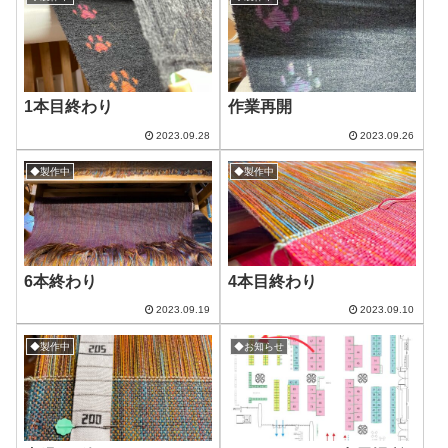
1本目終わり
作業再開
2023.09.28
2023.09.26
◆製作中
◆製作中
6本終わり
4本目終わり
2023.09.19
2023.09.10
◆製作中
◆お知らせ