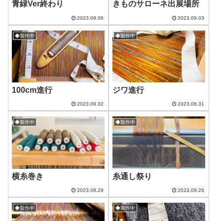
青緑Ver終わり
きものサローネ出展場所
2023.09.06
2023.09.03
◆製作中
◆製作中
100cm進行
ジワ進行
2023.09.02
2023.08.31
◆製作中
◆製作中
横糸巻き
糸通し祭り
2023.08.29
2023.08.26
◆製作中
◆製作中