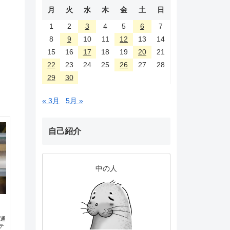
月
火
水
木
金
土
日
1
2
3
4
5
6
7
8
9
10
11
12
13
14
15
16
17
18
19
20
21
22
23
24
25
26
27
28
29
30
« 3月
5月 »
自己紹介
中の人
に通
テ