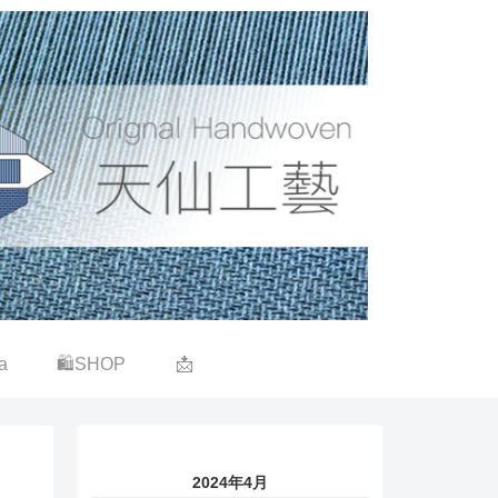
a
🛍SHOP
📩
2024年4月