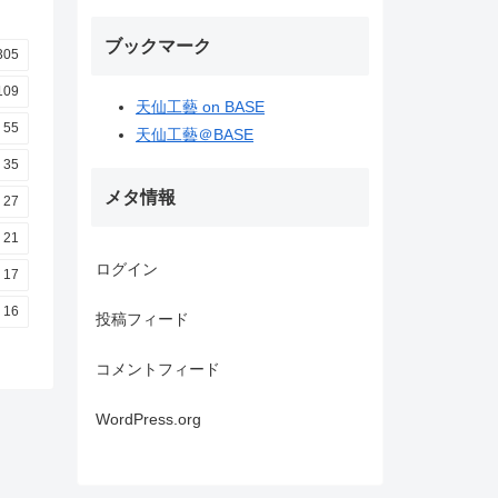
ブックマーク
305
109
天仙工藝 on BASE
55
天仙工藝＠BASE
35
メタ情報
27
21
ログイン
17
16
投稿フィード
コメントフィード
WordPress.org