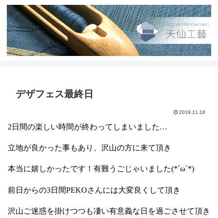
デザフェス最終日
2019.11.18
2日間の楽しい時間が終わってしまいました…
立地が良かった事もあり、沢山の方に来て頂き
本当に嬉しかったです！有難うごじゃいました(*´ω`*)
前日からの3日間PEKOさんには大変良くして頂き
沢山ご迷惑を掛けつつも凄い有意義な日を過ごさせて頂き