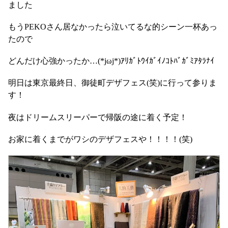
ました
もうPEKOさん居なかったら泣いてるな的シーン一杯あっ
たので
どんだけ心強かったか…(*jωj*)ｱﾘｶﾞﾄｳｲｶﾞｲﾉｺﾄﾊﾞｶﾞﾐｱﾀﾗﾅｲ
明日は東京最終日、御徒町デザフェス(笑)に行って参りま
す！
夜はドリームスリーパーで帰阪の途に着く予定！
お家に着くまでがワシのデザフェスや！！！！(笑)