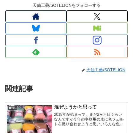
天仙工藝/SOTELIONをフォローする
天仙工藝/SOTELION
関連記事
混ぜようかと思って
◆雑記
2019年が始まって、まだ2ヶ月目くらい
なんですが今年の冬物用の糸に色フェル
トを撚り合わせようと思いいろんな色の
羊毛ゲットしてみました(*´ω`*)市販品に