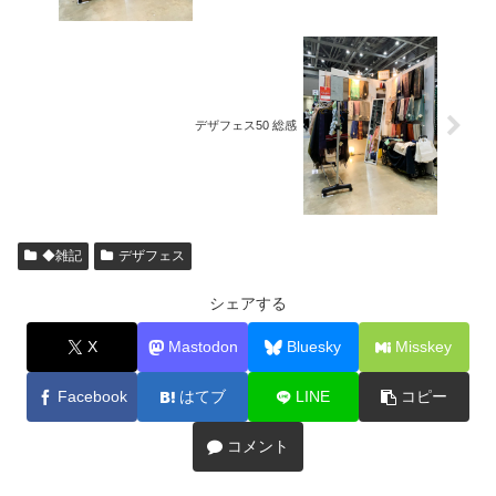
デザフェス50 総感
◆雑記
デザフェス
シェアする
X
Mastodon
Bluesky
Misskey
Facebook
はてブ
LINE
コピー
コメント