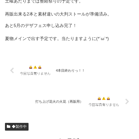
土曜あたりまでは整経祭りの予定です。
再販出来る2本と素材違いの大判ストールが準備済み。
あと5月のデザフェス申し込み完了！
夏物メインで出す予定です。当たりますように(*´ω`*)
4本目終わりっ！！
打ち上げ花火の火花（再販用）
◆製作中