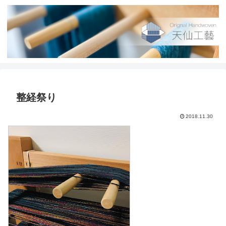
整経祭り
2018.11.30