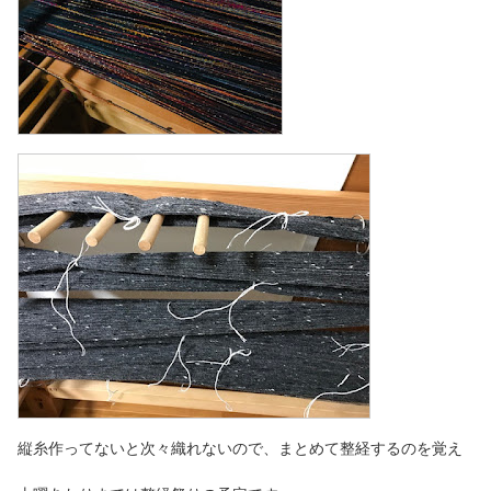
縦糸作ってないと次々織れないので、まとめて整経するのを覚え