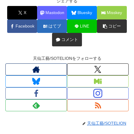
シェアする
X
Mastodon
Bluesky
Misskey
Facebook
はてブ
LINE
コピー
コメント
天仙工藝/SOTELIONをフォローする
天仙工藝/SOTELION