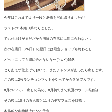
今年はこれまでより一段と夏物を沢山織りましたが
ラストの1本織り終わりました。
でも仕上げがまだだから明日の在店には間に合わないし
次の在店日（26日）の翌日には限定ショップも終わるし
どっちにしても間に合わないな〜(´･ω･`)残念
とりあえず仕上げておいて、またチャンスがあったら出します。
この後は2枚ランチョンマットをやってから冬物突入です。
8月のイベント出しの為の、8月初旬まで真夏のウール祭(笑)
その後は10月の五六市と11月のデザフェスを目指し
本格的な冬物構成になる予定。