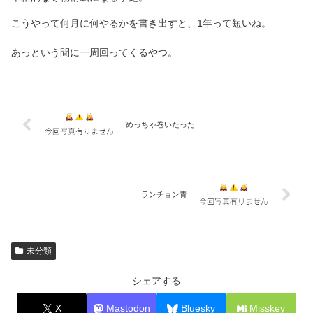
こうやって何月に何やるかを書き出すと、1年って短いね。
あっという間に一周回ってくるやつ。
めっちゃ巻いたった
ランチョン青
未分類
シェアする
X
Mastodon
Bluesky
Misskey