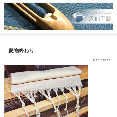
夏物終わり
2018.05.23