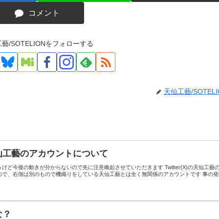
コメント
藝/SOTELIONをフォローする
天仙工藝/SOTELI
仙工藝のアカウントについて
ど今後の動きが分からないので先に注意喚起させていただきます Twitter(X)の天仙工藝
ので、右側は別のもので機織りをしている天仙工藝とは全く無関係のアカウントです 事の発
な？