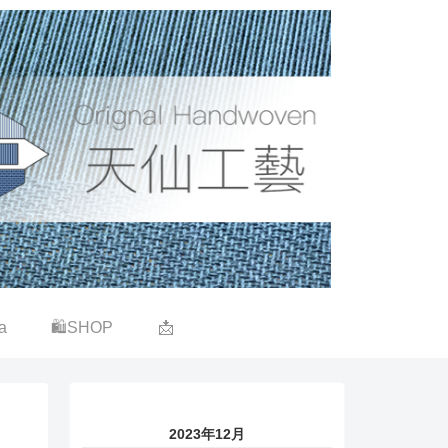
a
🛍SHOP
📩
2023年12月