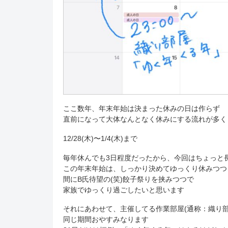
ここ数年、年末年始は決まった休みの日は作らず
直前になって大体なんとなく休みにする流れが多く
12/28(木)〜1/4(木)まで
毎年休んでも3日程度だったから、今回はちょっと
この年末年始は、しっかり決めてゆっくり休みつつ
間にB氏待望の(笑)餃子祭りを挟みつつで
家族でゆっくり過ごしたいと思います
それにあわせて、主催してる作業部屋(通称：織り部
同じ期間おやすみなります