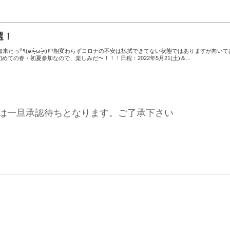
選！
きてない状態ではありますが向いてば
ての春・初夏参加なので、楽しみだ〜！！！日程：2022年5月21(土)＆...
は一旦承認待ちとなります。ご了承下さい