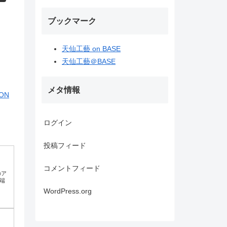
ブックマーク
天仙工藝 on BASE
天仙工藝＠BASE
メタ情報
ON
ログイン
投稿フィード
コメントフィード
のア
端
WordPress.org