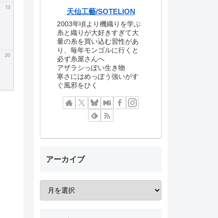
天仙工藝/SOTELION
2003年頃より機織りを学ぶ
糸と織りが大好きすぎて大
量の糸を買い込む習性があ
り、毎年モンゴルに行くと
必ず糸屋さんへ
アザラシっぽい生き物
寒さにはめっぽう強いがす
ぐ風邪をひく
アーカイブ