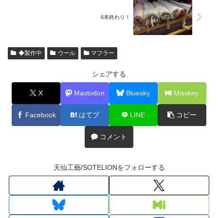
6本終わり！
◆製作中
ウール
マフラー
シェアする
X
Mastodon
Bluesky
Misskey
Facebook
はてブ
LINE
コピー
コメント
天仙工藝/SOTELIONをフォローする