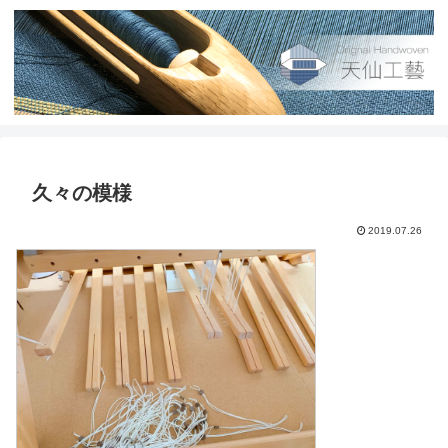
久々の模様
2019.07.26