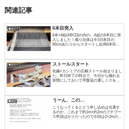
関連記事
6本目突入
◆製作中
6本×4組(ABCD)の内の、A組の6本目に突
入しました！織り自体は今日5本目の
90cmあたりからスタートし結局6本目の
26.5cmあたりで終わり。というのも、シ
ャトルに乗せる横糸が終わってしまいこ
れ以上進めなくなってしまったので…糸
巻きし...
ストールスタート
◆製作中
化繊×カシミアの広幅ストール始まりまし
た。昨日終了の時点で、今日から織れる
状態にしておいて序盤筬の通しミスを発
見してしまい、その手直しから。1時間く
らい取られてしまって、そこからのスタ
ート！横糸は縦糸の色合いとの相性未確
定で、なんとなくのフ...
うーん、この…
◆雑記
こうなってくるとどう申し込めば当選す
るのか…これまで約1m×約2mのプチブー
ス申請ばかりだったので今回は2×2mのレ
ギュラーブースで申し込んだけどアカン
かった。7〜8連続落選なのでは…？（全