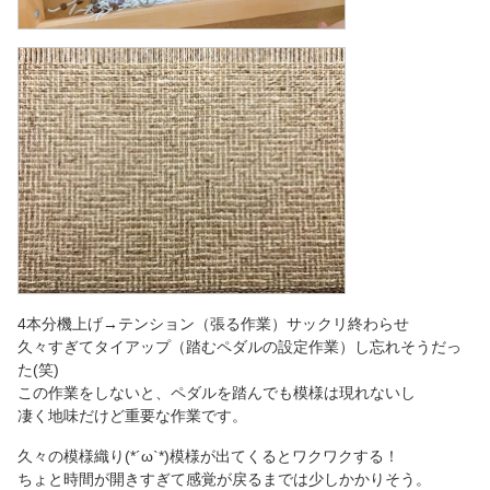
4本分機上げ→テンション（張る作業）サックリ終わらせ
久々すぎてタイアップ（踏むペダルの設定作業）し忘れそうだっ
た(笑)
この作業をしないと、ペダルを踏んでも模様は現れないし
凄く地味だけど重要な作業です。
久々の模様織り(*´ω`*)模様が出てくるとワクワクする！
ちょと時間が開きすぎて感覚が戻るまでは少しかかりそう。