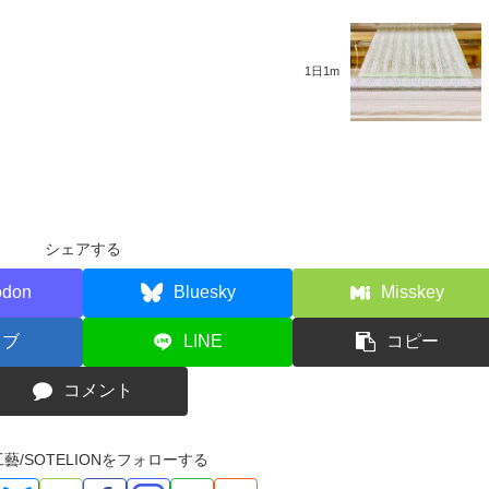
1日1m
シェアする
odon
Bluesky
Misskey
てブ
LINE
コピー
コメント
藝/SOTELIONをフォローする