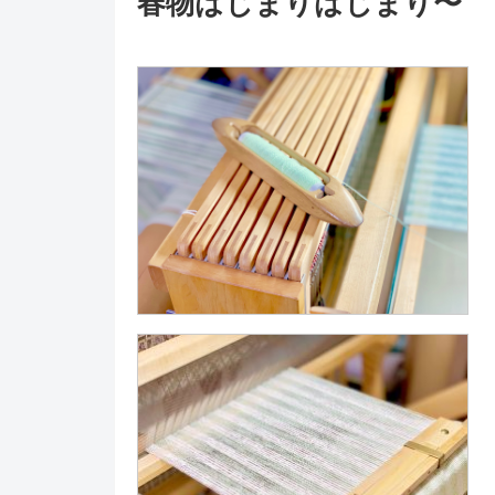
春物はじまりはじまり〜