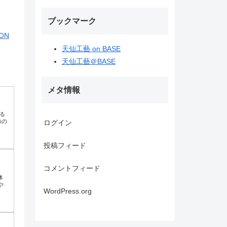
ブックマーク
ON
天仙工藝 on BASE
天仙工藝＠BASE
メタ情報
める
糸の
ログイン
投稿フィード
コメントフィード
体
や
WordPress.org