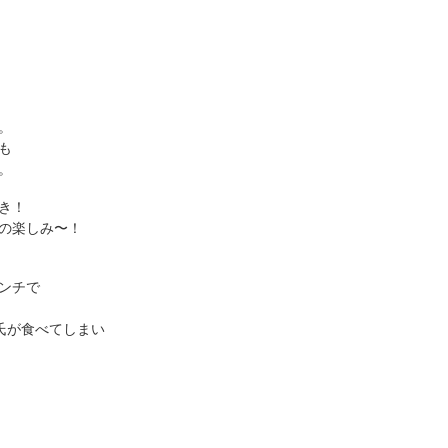
。
も
。
き！
の楽しみ〜！
ンチで
氏が食べてしまい