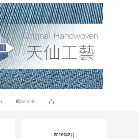
a
🛍SHOP
📩
2019年2月