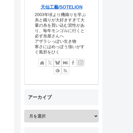
天仙工藝/SOTELION
2003年頃より機織りを学ぶ
糸と織りが大好きすぎて大
量の糸を買い込む習性があ
り、毎年モンゴルに行くと
必ず糸屋さんへ
アザラシっぽい生き物
寒さにはめっぽう強いがす
ぐ風邪をひく
アーカイブ