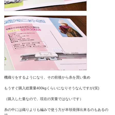
機織りをするようになり、その前後から糸を買い集め
もうすぐ購入総重量400kgくらいになりそうなんですが(笑)
（購入した量なので、現在の実量ではないです）
糸の中には織りよりも編みで使う方が本領発揮出来るのもあるの
で