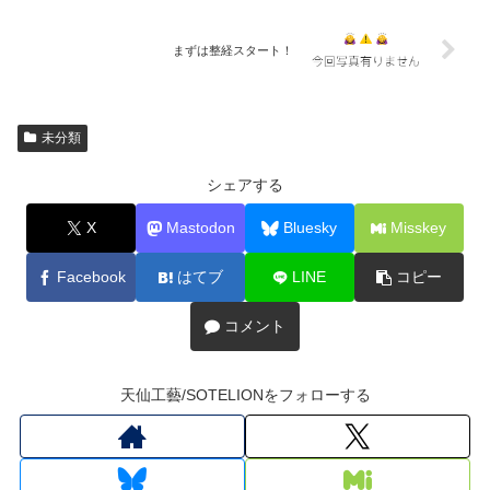
まずは整経スタート！
未分類
シェアする
X
Mastodon
Bluesky
Misskey
Facebook
はてブ
LINE
コピー
コメント
天仙工藝/SOTELIONをフォローする