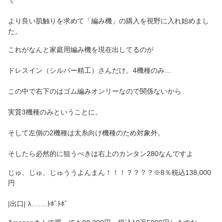
より良い肌触りを求めて「編み機」の購入を視野に入れ始めまし
た。
これがなんと家庭用編み機を現在出してるのが
ドレスイン（シルバー精工）さんだけ。4機種のみ…
この中で右下のはゴム編みオンリーなので関係ないから
実質3機種のみということに。
そして左側の2機種は太糸向け機種のため対象外。
そしたら必然的に狙うべきは右上のカンタン280なんですよ
じゅ、じゅ、じゅううよんまん！！！？？？？※8％税込138,000
円
|出口| λ…….ﾄﾎﾞﾄﾎﾞ