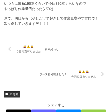
いつもは縦糸190本くらいで今回390本くらいなので
やっぱり作業量倍だった(ﾉ▽≦;)
さて、明日からは少しだけ早起きして作業量増やす方向で！
次々倒していきますぞ！！！
白系終わり
ブース番号出ました！
未分類
シェアする