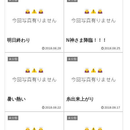
明日終わり
N神さま降臨！！！
2018.08.28
2018.08.25
未分類
未分類
暑い熱い
糸出来上がり
2018.08.22
2018.08.17
未分類
未分類