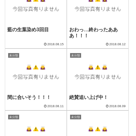
藍の生葉染め3回目
おわっ…終わったああ
あ！！！
2018.08.15
2018.08.12
未分類
未分類
間に合いそう！！！
絶賛追い上げ中！
2018.08.11
2018.08.09
未分類
未分類