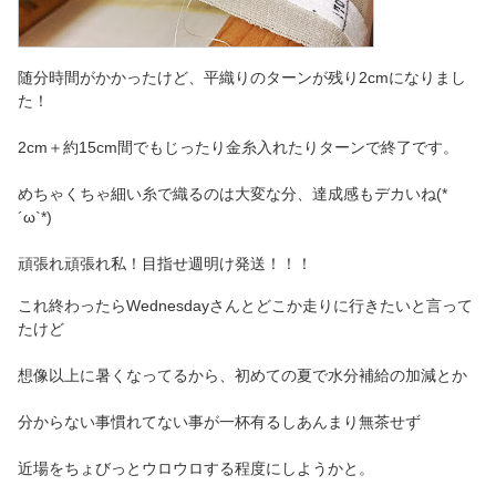
随分時間がかかったけど、平織りのターンが残り2cmになりまし
た！
2cm＋約15cm間でもじったり金糸入れたりターンで終了です。
めちゃくちゃ細い糸で織るのは大変な分、達成感もデカいね(*
´ω`*)
頑張れ頑張れ私！目指せ週明け発送！！！
これ終わったらWednesdayさんとどこか走りに行きたいと言って
たけど
想像以上に暑くなってるから、初めての夏で水分補給の加減とか
分からない事慣れてない事が一杯有るしあんまり無茶せず
近場をちょびっとウロウロする程度にしようかと。