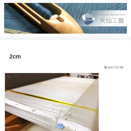
2cm
2017.07.05