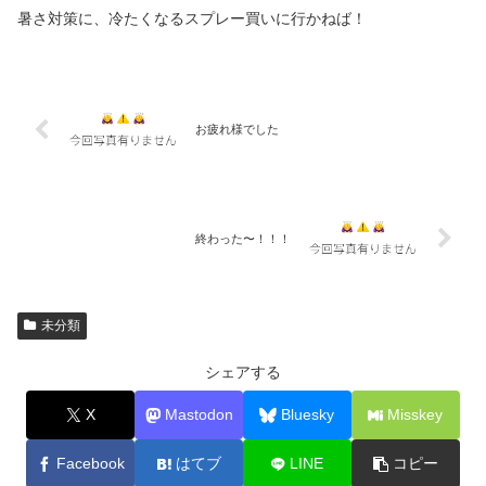
暑さ対策に、冷たくなるスプレー買いに行かねば！
お疲れ様でした
終わった〜！！！
未分類
シェアする
X
Mastodon
Bluesky
Misskey
Facebook
はてブ
LINE
コピー