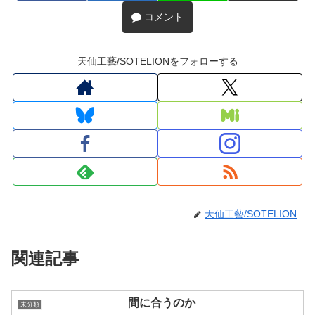
コメント
天仙工藝/SOTELIONをフォローする
天仙工藝/SOTELION
関連記事
間に合うのか
未分類