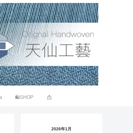
a
🛍SHOP
📩
2026年1月