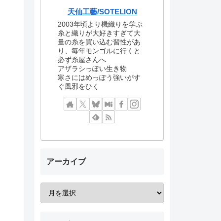
天仙工藝/SOTELION
2003年頃より機織りを学ぶ
糸と織りが大好きすぎて大
量の糸を買い込む習性があ
り、毎年モンゴルに行くと
必ず糸屋さんへ
アザラシっぽい生き物
寒さにはめっぽう強いがす
ぐ風邪をひく
アーカイブ