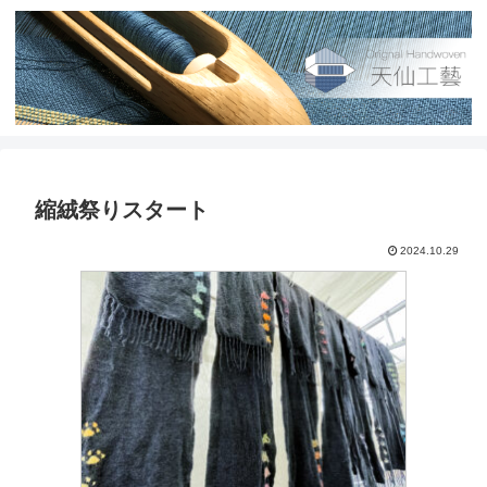
縮絨祭りスタート
2024.10.29