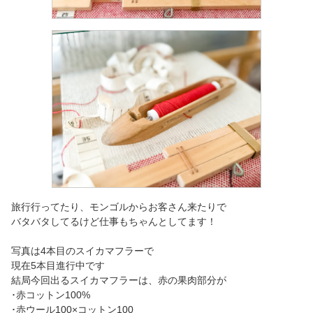
旅行行ってたり、モンゴルからお客さん来たりで
バタバタしてるけど仕事もちゃんとしてます！
写真は4本目のスイカマフラーで
現在5本目進行中です
結局今回出るスイカマフラーは、赤の果肉部分が
･赤コットン100%
･赤ウール100×コットン100