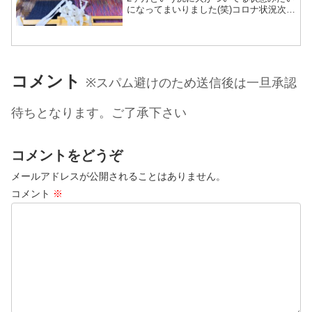
になってまいりました(笑)コロナ状況次第
ではどうなるか分からない状況に変わり
はないけど手を止めるわけにはいかない
っ！・ツートン赤Ver×3本 ←今織って
る・足跡×...
コメント
※スパム避けのため送信後は一旦承認
待ちとなります。ご了承下さい
コメントをどうぞ
メールアドレスが公開されることはありません。
コメント
※