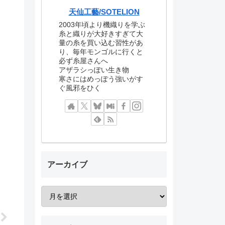
天仙工藝/SOTELION
2003年頃より機織りを学ぶ
糸と織りが大好きすぎて大
量の糸を買い込む習性があ
り、毎年モンゴルに行くと
必ず糸屋さんへ
アザラシっぽい生き物
寒さにはめっぽう強いがす
ぐ風邪をひく
アーカイブ