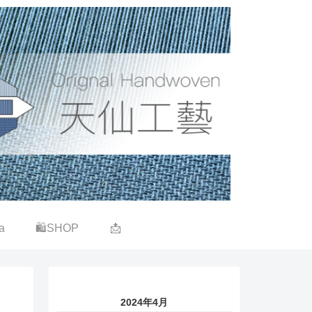
a
🛍SHOP
📩
2024年4月