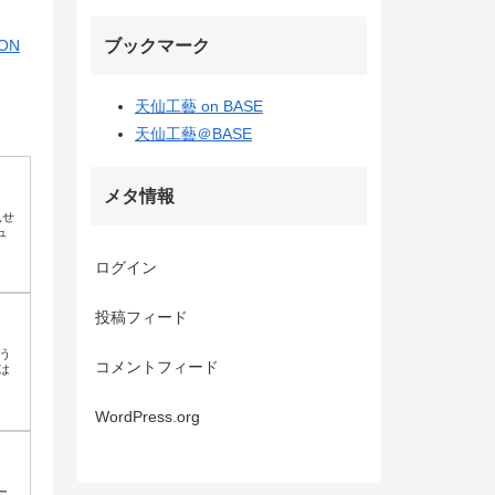
ブックマーク
ON
天仙工藝 on BASE
天仙工藝＠BASE
メタ情報
見せ
ュ
ログイン
投稿フィード
う
コメントフィード
は
WordPress.org
ー