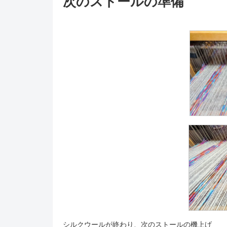
次のストールの準備
シルクウールが終わり、次のストールの機上げ