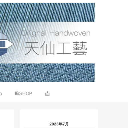
a
🛍SHOP
📩
2023年7月