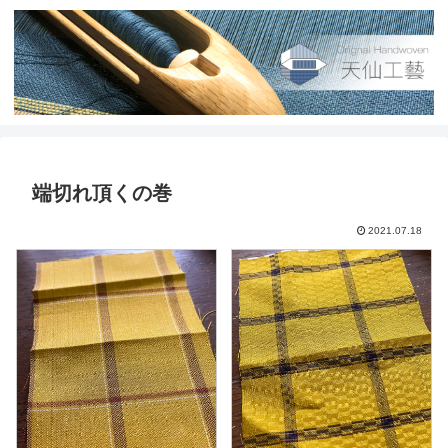
端切れ頂くの巻
2021.07.18