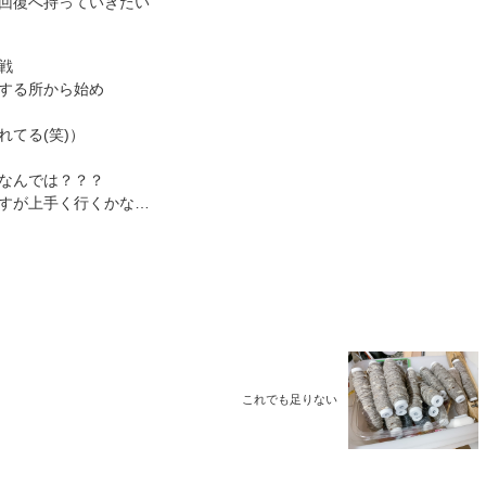
回復へ持っていきたい
戦
する所から始め
てる(笑)）
なんでは？？？
すが上手く行くかな…
これでも足りない