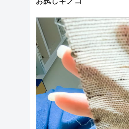
お試しキノコ