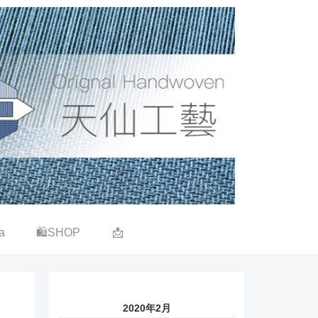
a
🛍SHOP
📩
2020年2月