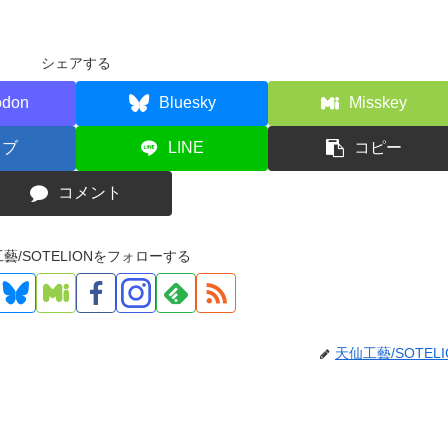
シェアする
odon
Bluesky
Misskey
てブ
LINE
コピー
コメント
藝/SOTELIONをフォローする
天仙工藝/SOTELI