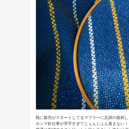
既に販売がスタートしてるマフラーに足跡の後刺し
ホンマ針仕事が苦手すぎてじぇんじぇん進まない！