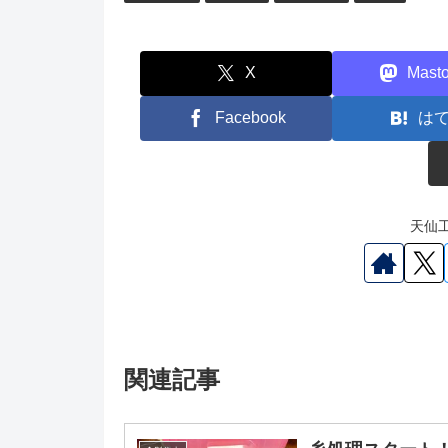
X
Mast
Facebook
は
天仙工
関連記事