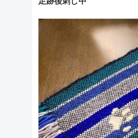
足跡後刺し中