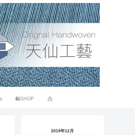
a
🛍SHOP
📩
2019年12月