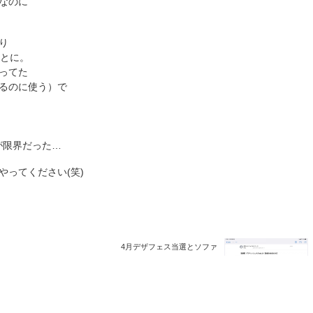
なのに
り
ことに。
ってた
るのに使う）で
が限界だった…
ってください(笑)
4月デザフェス当選とソファ