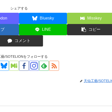
シェアする
odon
Bluesky
Misskey
てブ
LINE
コピー
コメント
藝/SOTELIONをフォローする
天仙工藝/SOTELI