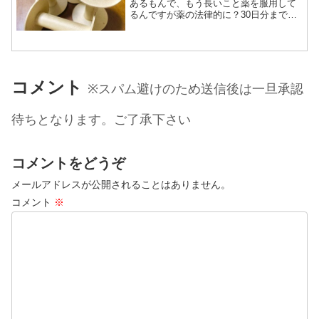
あるもんで、もう長いこと薬を服用して
るんですが薬の法律的に？30日分までし
か最大出せないものがあり今日から30日
分となると丁度来月はお盆の時期とぶつ
かる為「次回はお盆前の金曜日か、お盆
明け金曜日に来てくだ...
コメント
※スパム避けのため送信後は一旦承認
待ちとなります。ご了承下さい
コメントをどうぞ
メールアドレスが公開されることはありません。
コメント
※