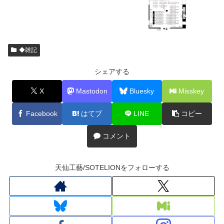
◆雑記
シェアする
X
Mastodon
Bluesky
Misskey
Facebook
はてブ
LINE
コピー
コメント
天仙工藝/SOTELIONをフォローする