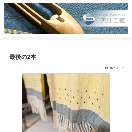
最後の2本
2025.11.06