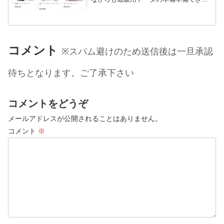
データをサーバーへcsvで上げたもののな
かなか反映されずで数時間結局全データ
が上がったのは23時になりました今期の
新作も含め、全アイ...
コメント
※スパム避けのため送信後は一旦承認
待ちとなります。ご了承下さい
コメントをどうぞ
メールアドレスが公開されることはありません。
コメント
※