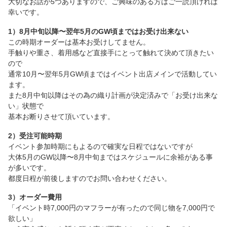
大切なお話が5つありますので、ご興味のある方はご一読頂ければ
幸いです。
1）8月中旬以降〜翌年5月のGW頃まではお受け出来ない
この時期オーダーは基本お受けしてません。
手触りや重さ、着用感など直接手にとって触れて決めて頂きたい
ので
通常10月〜翌年5月GW頃まではイベント出店メインで活動してい
ます。
また8月中旬以降はその為の織り計画が決定済みで「お受け出来な
い」状態で
基本お断りさせて頂いています。
2）受注可能時期
イベント参加時期にもよるので確実な日程ではないですが
大体5月のGW以降〜8月中旬まではスケジュールに余裕がある事
が多いです。
都度日程が前後しますのでお問い合わせください。
3）オーダー費用
「イベント時7,000円のマフラーが有ったので同じ物を7,000円で
欲しい」