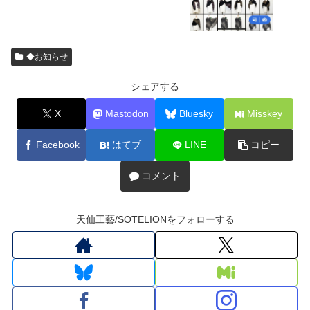
◆お知らせ
シェアする
X
Mastodon
Bluesky
Misskey
Facebook
はてブ
LINE
コピー
コメント
天仙工藝/SOTELIONをフォローする