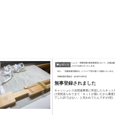
◆お知らせ
無事登録されました
キャッシュレス化関連事業に申請したらキット
け突然送られてきて「キットが届いたから審査
了した訳ではない」と言われてたんですが(笑)
事審査＆登録完了したようです。そんな訳で今
の10月〜来年6月までウチでのイベント時のお
い物は利用者さんへ還元される事が決定しまし
た〜！！ただ、BASEなどネット販売サイトを