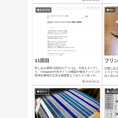
には案外サックリ終了した印象。どなたか気に入
って下さった方の所に嫁入り出来たらいいね(*
´ω`*)さて、次は…まだ現段階では上手く形にでき
◆参加情報
◆雑記
るか不明なので、無事出来たらUPします！
11回目
フリ
申し込み通算11回目のてづバは、今回もダメでし
京都にあ
た。Instagramや自サイトの構築や独自ドメインの
イスター
取得応募時の文言を都度変えてみたりと色々やっ
台と合わ
てはみてますが余程ご縁がないらしい…が、今回
ジ作りの
2019.09.21
はデザフェスの翌週というタイトなスケジュール
を保管し
で申し込んではみたものの、デザフェスからの搬
れている
出→搬入はどうなるのか正直不安もあったので安
織ってると
◆製作中
◆お知ら
堵感の方が多く、ショックはほぼ無し。また地道
人でフリ
に申し込んではみますがデザフェス程ご...
方にお手伝