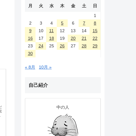
月
火
水
木
金
土
日
1
2
3
4
5
6
7
8
9
10
11
12
13
14
15
16
17
18
19
20
21
22
23
24
25
26
27
28
29
30
« 8月
10月 »
自己紹介
中の人
だ
完
無
年
買
ご利