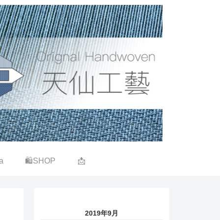
a
🛍SHOP
📩
2019年9月