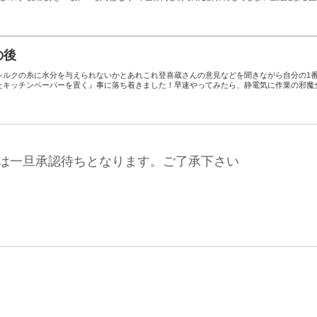
の後
シルクの糸に水分を与えられないかとあれこれ登喜蔵さんの意見などを聞きながら自分の1
たキッチンペーパーを置く』事に落ち着きました！早速やってみたら、静電気に作業の邪魔
は一旦承認待ちとなります。ご了承下さい