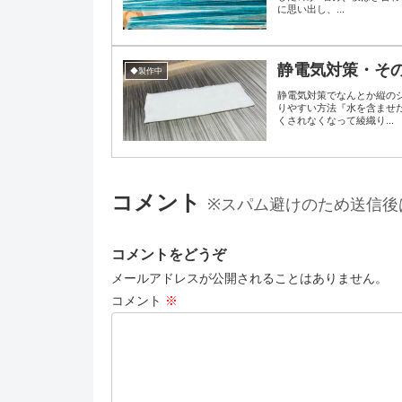
に思い出し、...
静電気対策・そ
◆製作中
静電気対策でなんとか縦の
りやすい方法『水を含ませ
くされなくなって綾織り...
コメント
※スパム避けのため送信後
コメントをどうぞ
メールアドレスが公開されることはありません。
コメント
※