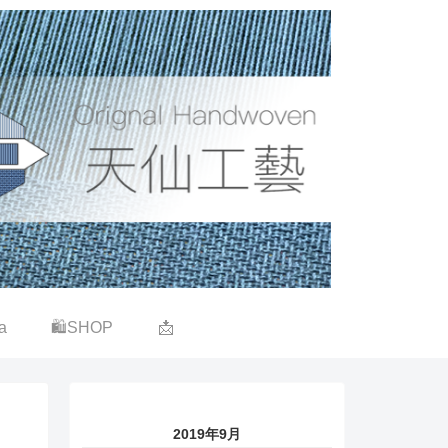
a
🛍SHOP
📩
2019年9月