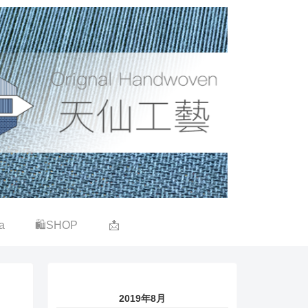
a
🛍SHOP
📩
2019年8月