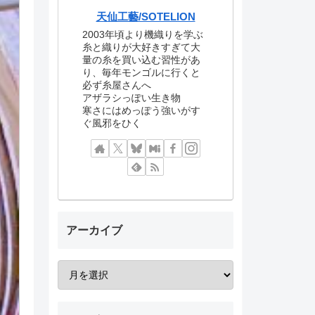
天仙工藝/SOTELION
2003年頃より機織りを学ぶ
糸と織りが大好きすぎて大
量の糸を買い込む習性があ
り、毎年モンゴルに行くと
必ず糸屋さんへ
アザラシっぽい生き物
寒さにはめっぽう強いがす
ぐ風邪をひく
アーカイブ