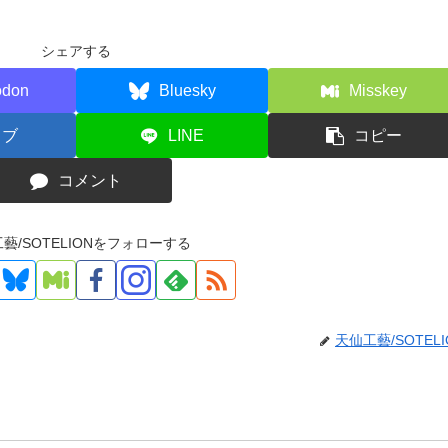
シェアする
odon
Bluesky
Misskey
てブ
LINE
コピー
コメント
藝/SOTELIONをフォローする
天仙工藝/SOTELI