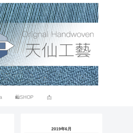
a
🛍SHOP
📩
2019年6月