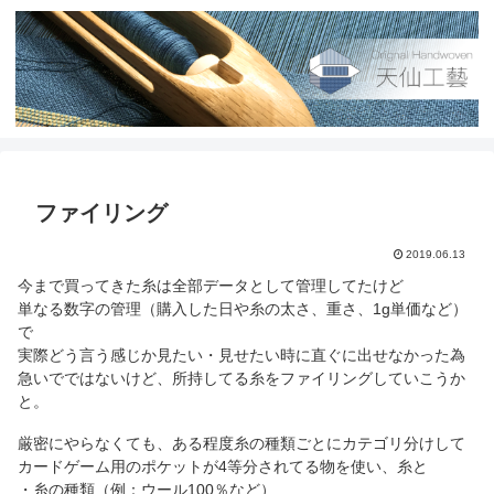
ファイリング
2019.06.13
今まで買ってきた糸は全部データとして管理してたけど
単なる数字の管理（購入した日や糸の太さ、重さ、1g単価など）
で
実際どう言う感じか見たい・見せたい時に直ぐに出せなかった為
急いでではないけど、所持してる糸をファイリングしていこうか
と。
厳密にやらなくても、ある程度糸の種類ごとにカテゴリ分けして
カードゲーム用のポケットが4等分されてる物を使い、糸と
・糸の種類（例：ウール100％など）