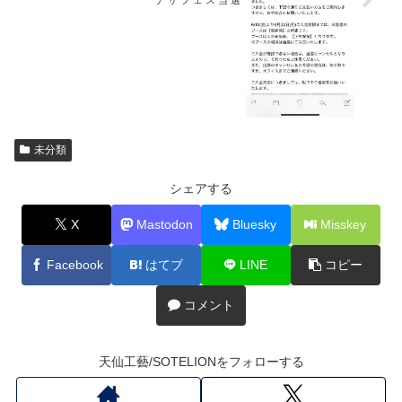
未分類
シェアする
X
Mastodon
Bluesky
Misskey
Facebook
はてブ
LINE
コピー
コメント
天仙工藝/SOTELIONをフォローする