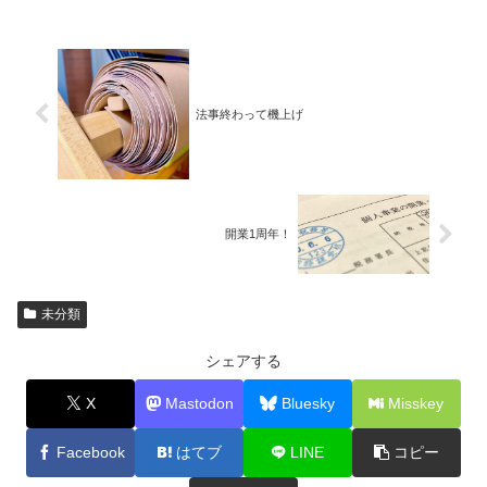
法事終わって機上げ
開業1周年！
未分類
シェアする
X
Mastodon
Bluesky
Misskey
Facebook
はてブ
LINE
コピー