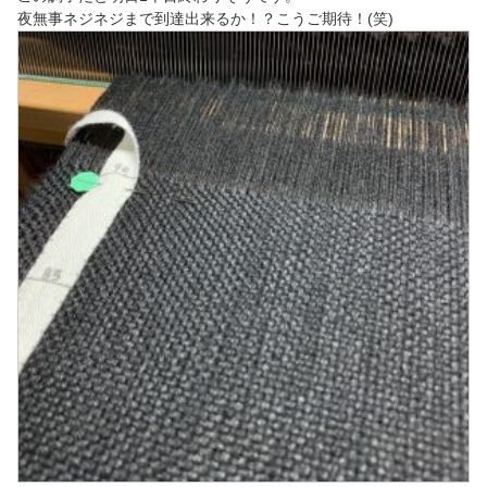
夜無事ネジネジまで到達出来るか！？こうご期待！(笑)