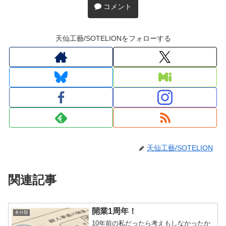
コメント
天仙工藝/SOTELIONをフォローする
天仙工藝/SOTELION
関連記事
開業1周年！
未分類
10年前の私だったら考えもしなかったか