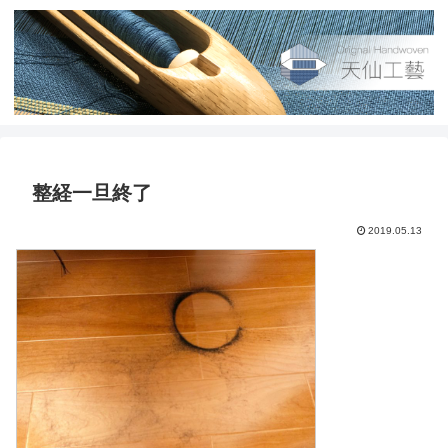
整経一旦終了
2019.05.13