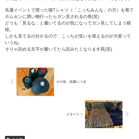
先週イベントで買った猫Tシャツ（「こっちみんな」の方）を着て
ホムセンに買い物行ったらガン見されるの巻(笑)
どうも「見るな」と書いてるのが気になってガン見してしまう模
様。
しかも見てるの分かるので、こっちが笑いを堪えるのが大変って
いうね。
そりゃ読める文字が書いてたら読みたくなります罠(笑)
その埃、凶暴につき
スタート！