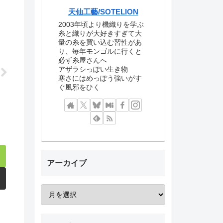
天仙工藝/SOTELION
2003年頃より機織りを学ぶ
糸と織りが大好きすぎて大
量の糸を買い込む習性があ
り、毎年モンゴルに行くと
必ず糸屋さんへ
アザラシっぽい生き物
寒さにはめっぽう強いがす
ぐ風邪をひく
アーカイブ