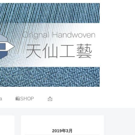
a
🛍SHOP
📩
2019年3月