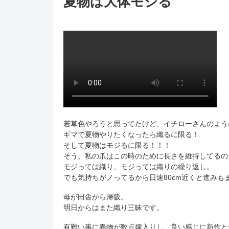
夏物は大体モジる
若草色やろうと思ってたけど、イチローさんのよう
ギマで夏物やりたくなったら織るに限る！
そして夏物はモジるに限る！！！
そう、私の爪はこの時のために長さを維持してるの
モジっては織り、モジっては織りの繰り返し。
でも気持ちがノってるから日速80cm近くと進みも
母が田舎から帰阪。
明日からはまた織り三昧です。
有難い事に春物が数点嫁入りし、良い感じに新作と