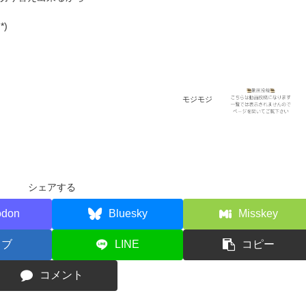
)
モジモジ
シェアする
odon
Bluesky
Misskey
てブ
LINE
コピー
コメント