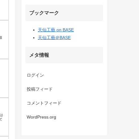
ブックマーク
天仙工藝 on BASE
天仙工藝＠BASE
模
メタ情報
ログイン
。
投稿フィード
コメントフィード
は
WordPress.org
て