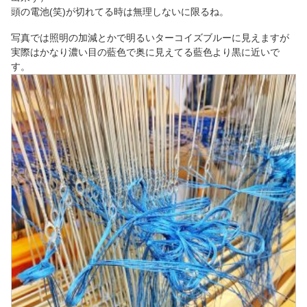
頭の電池(笑)が切れてる時は無理しないに限るね。
写真では照明の加減とかで明るいターコイズブルーに見えますが
実際はかなり濃い目の藍色で奥に見えてる藍色より黒に近いで
す。