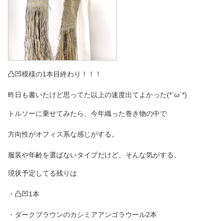
凸凹模様の1本目終わり！！！
昨日も書いたけど思ってた以上の速度出てよかった(*´ω`*)
トルソーに乗せてみたら、今年織った巻き物の中で
方向性がオフィス系な感じがする。
服装や年齢を選ばないタイプだけど、そんな気がする。
現状予定してる残りは
・凸凹1本
・ダークブラウンのカシミアアンゴラウール2本