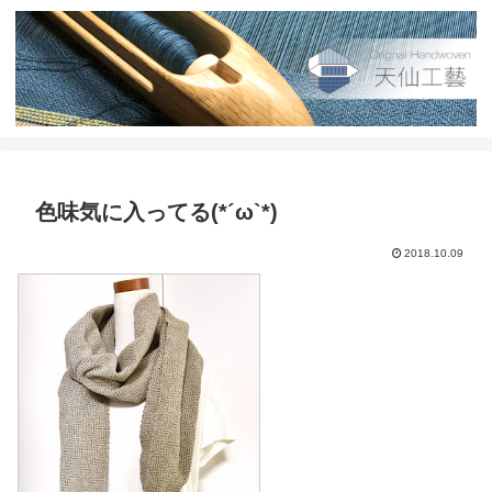
色味気に入ってる(*´ω`*)
2018.10.09