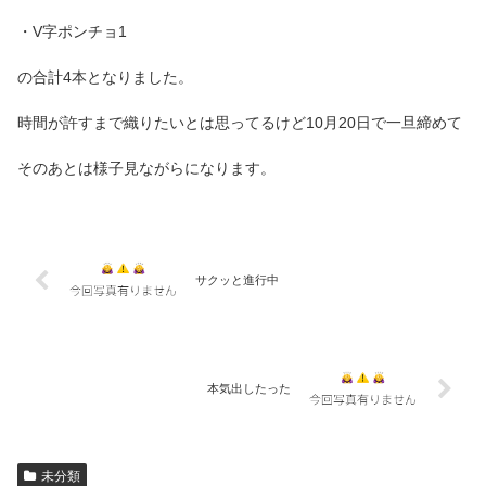
・V字ポンチョ1
の合計4本となりました。
時間が許すまで織りたいとは思ってるけど10月20日で一旦締めて
そのあとは様子見ながらになります。
サクッと進行中
本気出したった
未分類