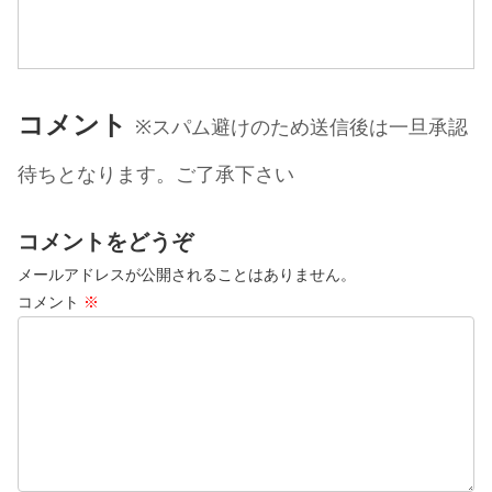
けど織りの本ならホイホイ買ってしまう
ウーマンです(笑)模様織りする本は何冊か
持ってるけど、タータン系の持ってなか
っ...
コメント
※スパム避けのため送信後は一旦承認
待ちとなります。ご了承下さい
コメントをどうぞ
メールアドレスが公開されることはありません。
コメント
※