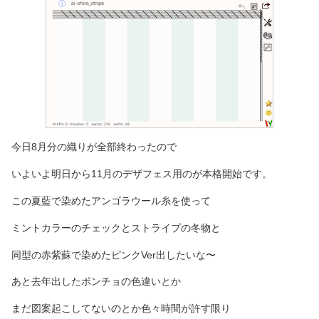
今日8月分の織りが全部終わったので
いよいよ明日から11月のデザフェス用のが本格開始です。
この夏藍で染めたアンゴラウール糸を使って
ミントカラーのチェックとストライプの冬物と
同型の赤紫蘇で染めたピンクVer出したいな〜
あと去年出したポンチョの色違いとか
まだ図案起こしてないのとか色々時間が許す限り