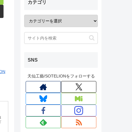
カテゴリ
SNS
ON
天仙工藝/SOTELIONをフォローする
速
だ