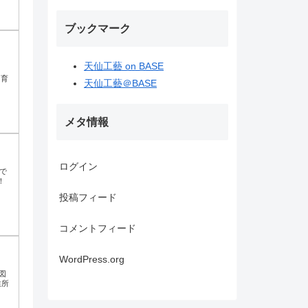
ブックマーク
天仙工藝 on BASE
！
く育
天仙工藝＠BASE
メタ情報
ログイン
ンで
！
投稿フィード
コメントフィード
WordPress.org
図
業所