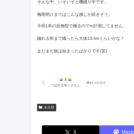
そんな中、いそいそと機織り中です。
梅雨明けまではこんな感じが続きそう。
今回1本の反物型で織るのでm計測してません。
織れる所まで織ったら大体13.5mくらいかな？
まだまだ旅は始まったばかりです(笑)
終わったけど
未分類
X
Mast