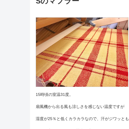
Sのマフラー
15時頃の室温31度。
扇風機から出る風も涼しさを感じない温度ですが
湿度が25％と低くカラカラなので、汗がジワッと