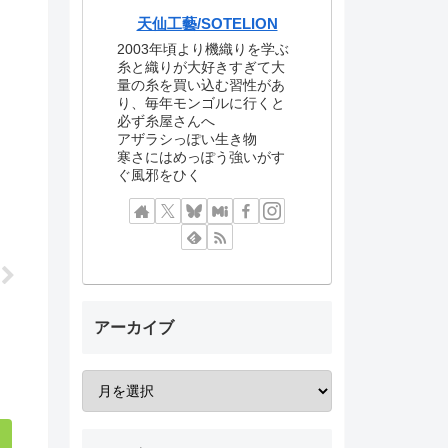
天仙工藝/SOTELION
2003年頃より機織りを学ぶ
糸と織りが大好きすぎて大
量の糸を買い込む習性があ
り、毎年モンゴルに行くと
必ず糸屋さんへ
アザラシっぽい生き物
寒さにはめっぽう強いがす
ぐ風邪をひく
アーカイブ