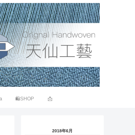
a
🛍SHOP
📩
2018年6月