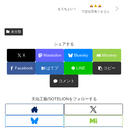
もうちょい！
未分類
シェアする
X
Mastodon
Bluesky
Misskey
Facebook
はてブ
LINE
コピー
コメント
天仙工藝/SOTELIONをフォローする