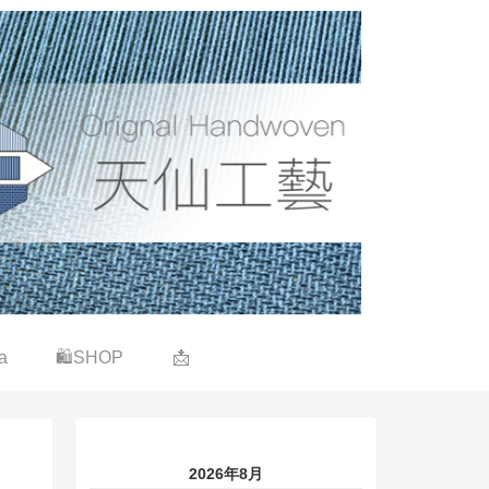
a
🛍SHOP
📩
2026年8月