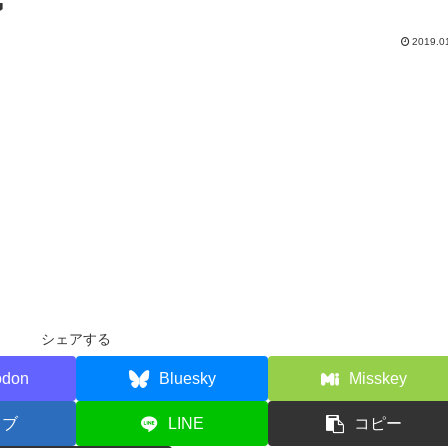
G
2019.0
シェアする
odon
Bluesky
Misskey
てブ
LINE
コピー