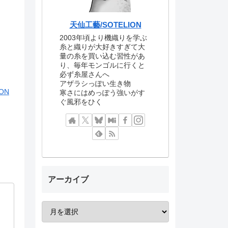
天仙工藝/SOTELION
2003年頃より機織りを学ぶ
糸と織りが大好きすぎて大
量の糸を買い込む習性があ
り、毎年モンゴルに行くと
必ず糸屋さんへ
アザラシっぽい生き物
ON
寒さにはめっぽう強いがす
ぐ風邪をひく
アーカイブ