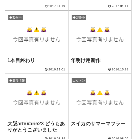
2017.01.19
2017.01.11
◆製作中
◆製作中
1本目終わり
年明け用新作
2016.11.01
2016.10.28
◆参加情報
コットン
大阪arteVarie23 どうもあ
スイカのサマーマフラー
りがとうございました
2016.08.24
2016.08.05