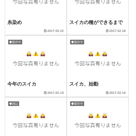
糸染め
スイカの種ができるまで
2017.02.22
2017.02.18
◆製作中
◆製作中
今年のスイカ
スイカ、始動
2017.02.13
2017.02.10
◆雑記
◆製作中