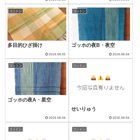
コットン
コットン
多目的ひざ掛け
ゴッホの夜B・夜空
2016.08.05
2016.08.04
コットン
コットン
ゴッホの夜A・星空
せいりゅう
2016.08.04
2016.08.04
コットン
コットン