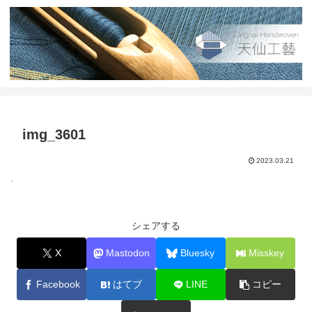
img_3601
2023.03.21
シェアする
X
Mastodon
Bluesky
Misskey
Facebook
はてブ
LINE
コピー