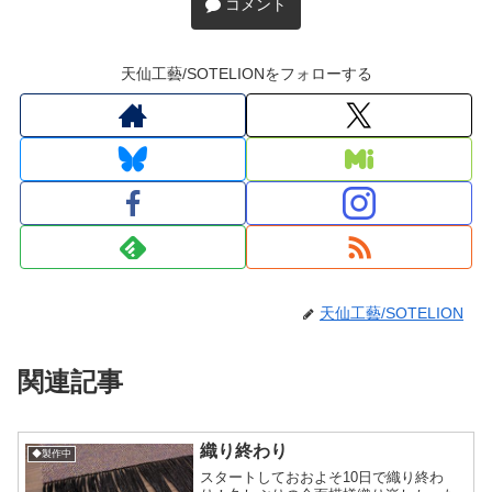
コメント
天仙工藝/SOTELIONをフォローする
天仙工藝/SOTELION
関連記事
織り終わり
◆製作中
スタートしておおよそ10日で織り終わ