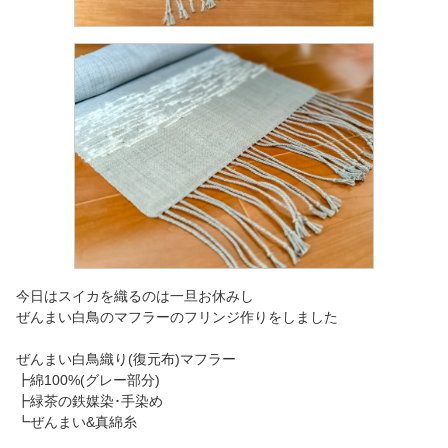
今日はスイカを織るのは一旦お休みし
ぜんまい白鳥のマフラーのフリンジ作りをしました
ぜんまい白鳥織り(復元布)マフラー
┣綿100%(グレー部分)
┣緑茶の鉄媒染･手染め
┗ぜんまい&真綿糸