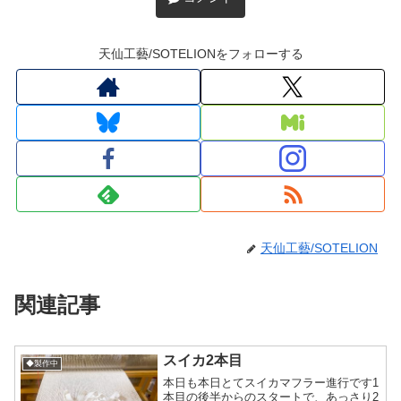
天仙工藝/SOTELIONをフォローする
天仙工藝/SOTELION
関連記事
スイカ2本目
◆製作中
本日も本日とてスイカマフラー進行です1
本目の後半からのスタートで、あっさり2