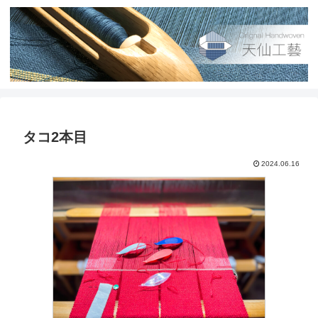
タコ2本目
2024.06.16