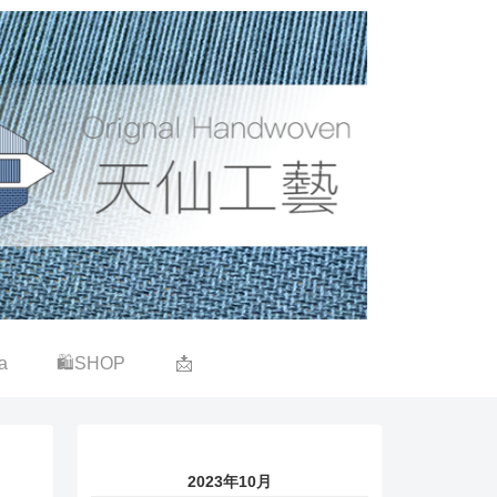
a
🛍SHOP
📩
2023年10月